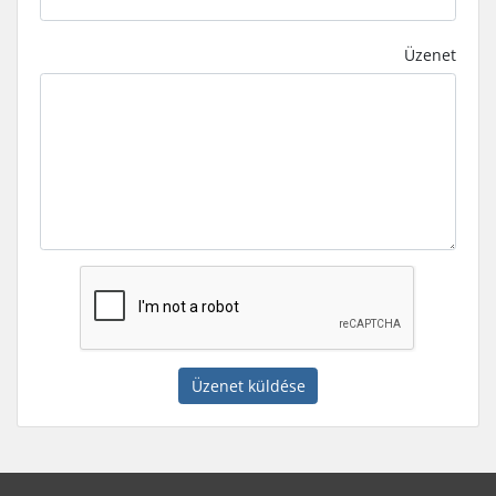
Üzenet
Üzenet küldése