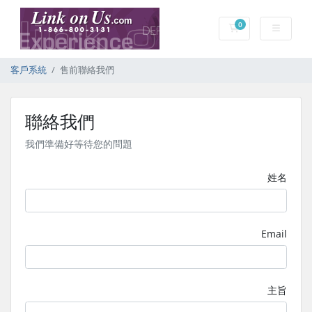
0
購物車
客戶系統
售前聯絡我們
聯絡我們
我們準備好等待您的問題
姓名
Email
主旨