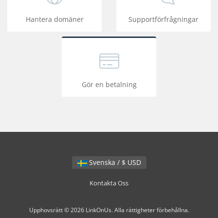
Hantera domäner
Supportförfrågningar
Gör en betalning
Svenska / $ USD
Kontakta Oss
Upphovsrätt © 2026 LinkOnUs. Alla rättigheter förbehållna.