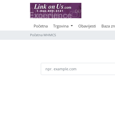
Početna
Trgovina
Obavijesti
Baza zn
Početna WHMCS