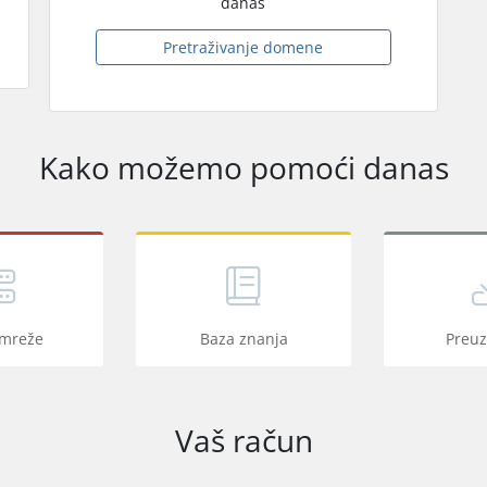
danas
Pretraživanje domene
Kako možemo pomoći danas
 mreže
Baza znanja
Preu
Vaš račun