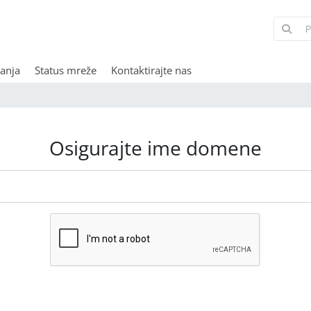
anja
Status mreže
Kontaktirajte nas
Osigurajte ime domene