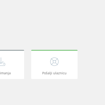
zimanja
Pošalji ulaznicu