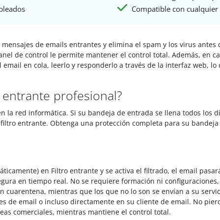
pleados
Compatible con cualquier 
 los mensajes de emails entrantes y elimina el spam y los virus ant
anel de control le permite mantener el control total. Además, en c
 email en cola, leerlo y responderlo a través de la interfaz web, 
o entrante profesional?
n la red informática. Si su bandeja de entrada se llena todos los d
 filtro entrante. Obtenga una protección completa para su bandeja
icamente) en Filtro entrante y se activa el filtrado, el email pasa
gura en tiempo real. No se requiere formación ni configuraciones,
cuarentena, mientras que los que no lo son se envían a su servi
 de email o incluso directamente en su cliente de email. No pier
as comerciales, mientras mantiene el control total.