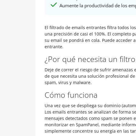
Aumente la productividad de los em
El filtrado de emails entrantes filtra todos
una precisión de casi el 100%. El completo p
su email se pondrá en cola. Puede acceder al
entrante.
¿Por qué necesita un filtr
Deje de correr el riesgo de sufrir amenazas e
de que necesita una solución profesional de
spam, virus y malware.
Cómo funciona
Una vez que se despliega su dominio (automát
Los emails entrantes se analizan de forma se
mensajes detectados como spam se ponen en 
monitorizar en SpamPanel, mediante informes
simplemente concentre su energía en las tare