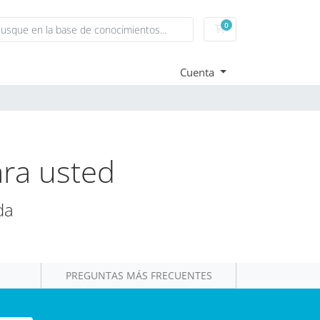
0
Carrito
Cuenta
ara usted
da
PREGUNTAS MÁS FRECUENTES