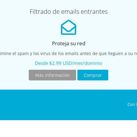
Filtrado de emails entrantes
Proteja su red
imine el spam y los virus de los emails antes de que lleguen a su 
Desde $2.99 USD/mes/dominio
Más información
Comprar
Con l