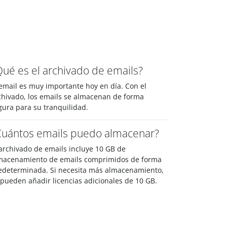
Qué es el archivado de emails?
 email es muy importante hoy en día. Con el
chivado, los emails se almacenan de forma
gura para su tranquilidad.
Cuántos emails puedo almacenar?
 archivado de emails incluye 10 GB de
macenamiento de emails comprimidos de forma
edeterminada. Si necesita más almacenamiento,
 pueden añadir licencias adicionales de 10 GB.