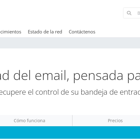
cimientos
Estado de la red
Contáctenos
d del email, pensada p
ecupere el control de su bandeja de entra
Cómo funciona
Precios