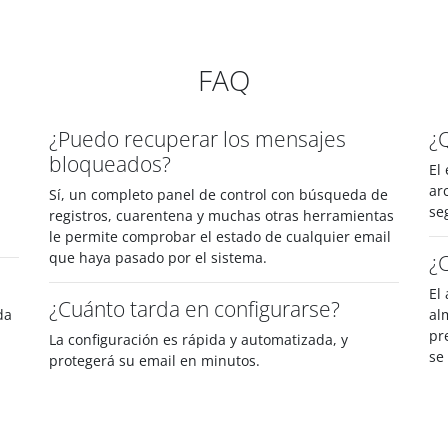
FAQ
¿Puedo recuperar los mensajes
¿
bloqueados?
El
ar
Sí, un completo panel de control con búsqueda de
se
registros, cuarentena y muchas otras herramientas
le permite comprobar el estado de cualquier email
que haya pasado por el sistema.
¿
El
¿Cuánto tarda en configurarse?
da
al
pr
La configuración es rápida y automatizada, y
se
protegerá su email en minutos.