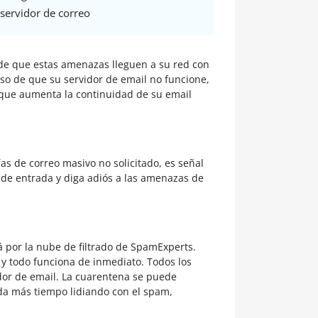
servidor de correo
es de que estas amenazas lleguen a su red con
aso de que su servidor de email no funcione,
lo que aumenta la continuidad de su email
ías de correo masivo no solicitado, es señal
 de entrada y diga adiós a las amenazas de
rá por la nube de filtrado de SpamExperts.
 y todo funciona de inmediato. Todos los
dor de email. La cuarentena se puede
da más tiempo lidiando con el spam,