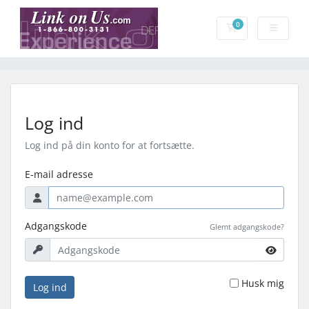
0
Bestillingskurv
Log ind
Log ind på din konto for at fortsætte.
E-mail adresse
Adgangskode
Glemt adgangskode?
Husk mig
Log ind